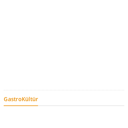
GastroKültür