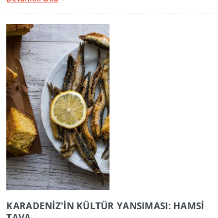
KARADENİZ'İN KÜLTÜR YANSIMASI: HAMSİ
TAVA