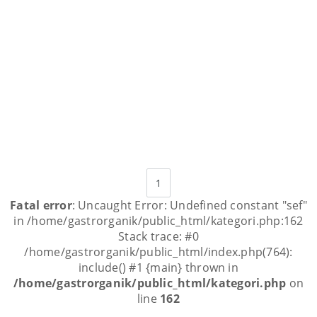
1
Fatal error
: Uncaught Error: Undefined constant "sef"
in /home/gastrorganik/public_html/kategori.php:162
Stack trace: #0
/home/gastrorganik/public_html/index.php(764):
include() #1 {main} thrown in
/home/gastrorganik/public_html/kategori.php
on
line
162