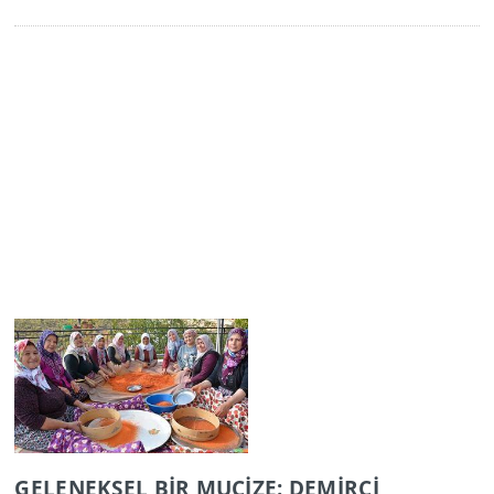
GELENEKSEL BİR MUCİZE: DEMİRCİ