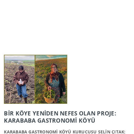
BİR KÖYE YENİDEN NEFES OLAN PROJE:
KARABABA GASTRONOMİ KÖYÜ
KARABABA GASTRONOMİ KÖYÜ KURUCUSU SELİN ÇITAK: