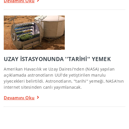
Devamını Oku
UZAY İSTASYONUNDA ''TARİHİ'' YEMEK
Amerikan Havacılık ve Uzay Dairesi'nden (NASA) yapılan
açıklamada astronotların UUİ'de yetiştirilen marulu
yiyecekleri belirtildi. Astronotların, ''tarihi'' yemeği, NASA'nın
internet sitesinden canlı yayımlanacak.
Devamını Oku