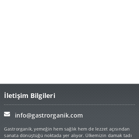
İletişim Bilgileri
info@gastrorganik.com
Gastrorganik, yemeğin hem sağlık hem de lezzet açısından
sanata dönüştüğü noktada yer alıyor. Ülkemizin damak tadı