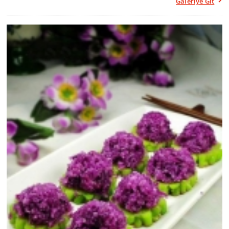
Galeriye Git