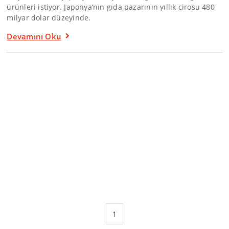
ürünleri istiyor. Japonya’nın gıda pazarının yıllık cirosu 480
milyar dolar düzeyinde.
Devamını Oku
1