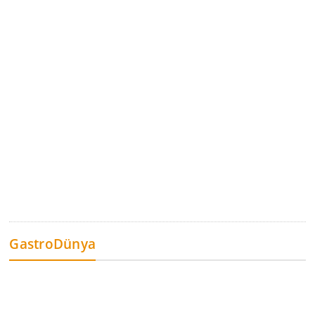
GastroDünya