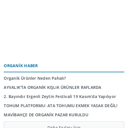
ORGANIK HABER
Organik Ürünler Neden Pahalı?
AYVALIK'TA ORGANİK KIŞLIK ÜRÜNLER RAFLARDA
2. Bayındır Ergenli Zeytin Festivali 19 Kasım’da Yapılıyor
TOHUM PLATFORMU: ATA TOHUMU EKMEK YASAK DEĞİL!
MAVİBAHÇE DE ORGANİK PAZAR KURULDU
Daha Fazlası İçin