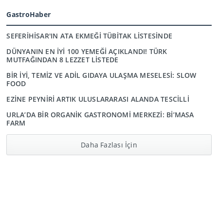
GastroHaber
SEFERİHİSAR'IN ATA EKMEĞİ TÜBİTAK LİSTESİNDE
DÜNYANIN EN İYİ 100 YEMEĞİ AÇIKLANDI! TÜRK
MUTFAĞINDAN 8 LEZZET LİSTEDE
BİR İYİ, TEMİZ VE ADİL GIDAYA ULAŞMA MESELESİ: SLOW
FOOD
EZİNE PEYNİRİ ARTIK ULUSLARARASI ALANDA TESCİLLİ
URLA’DA BİR ORGANİK GASTRONOMİ MERKEZİ: Bİ’MASA
FARM
Daha Fazlası İçin