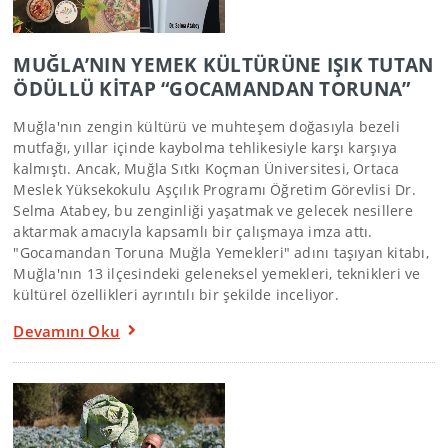
MUĞLA’NIN YEMEK KÜLTÜRÜNE IŞIK TUTAN
ÖDÜLLÜ KİTAP “GOCAMANDAN TORUNA”
Muğla'nın zengin kültürü ve muhteşem doğasıyla bezeli
mutfağı, yıllar içinde kaybolma tehlikesiyle karşı karşıya
kalmıştı. Ancak, Muğla Sıtkı Koçman Üniversitesi, Ortaca
Meslek Yüksekokulu Aşçılık Programı Öğretim Görevlisi Dr.
Selma Atabey, bu zenginliği yaşatmak ve gelecek nesillere
aktarmak amacıyla kapsamlı bir çalışmaya imza attı.
"Gocamandan Toruna Muğla Yemekleri" adını taşıyan kitabı,
Muğla'nın 13 ilçesindeki geleneksel yemekleri, teknikleri ve
kültürel özellikleri ayrıntılı bir şekilde inceliyor.
Devamını Oku