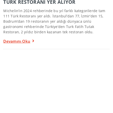
TÜRK RESTORANI YER ALIYOR
Michelin’in 2024 rehberinde bu yıl farklı kategorilerde tam
111 Türk Restoranı yer aldı. İstanbul’dan 77, İzmir’den 15,
Bodrum’dan 19 restoranın yer aldığı dünyaca ünlü
gastronomi rehberinde Türkiye’den Turk Fatih Tutak
Restoran, 2 yıldız birden kazanan tek restoran oldu.
Devamını Oku