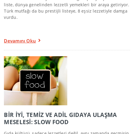
liste, dünya genelinden lezzetli yemekleri bir araya getiriyor.
Türk mutfağı da bu prestijli listeye, 8 eşsiz lezzetiyle damga
vurdu.
Devamını Oku
BİR İYİ, TEMİZ VE ADİL GIDAYA ULAŞMA
MESELESİ: SLOW FOOD
Gıda kültürü, sadece lezzetleri değil, aynı zamanda geçmişin