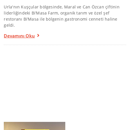
Urla'nın Kuşçular bölgesinde, Maral ve Can Özcan çiftinin
liderliğindeki Bi’Masa Farm, organik tarım ve özel şef
restoranı Bi’Masa ile bölgenin gastronomi cenneti haline
geldi.
Devamını Oku