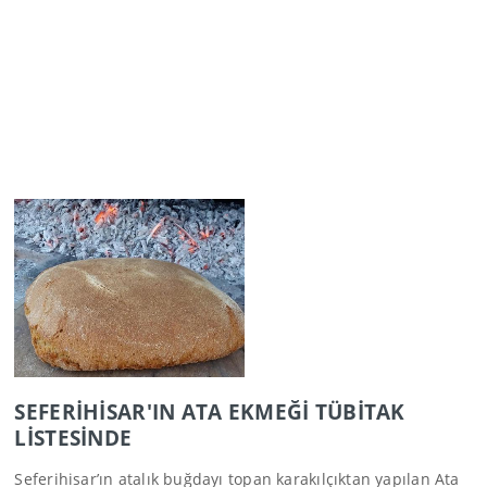
SEFERİHİSAR'IN ATA EKMEĞİ TÜBİTAK
LİSTESİNDE
Seferihisar’ın atalık buğdayı topan karakılçıktan yapılan Ata