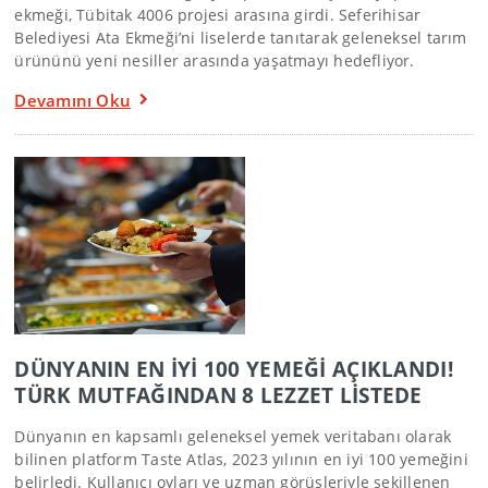
ekmeği, Tübitak 4006 projesi arasına girdi. Seferihisar
Belediyesi Ata Ekmeği’ni liselerde tanıtarak geleneksel tarım
ürününü yeni nesiller arasında yaşatmayı hedefliyor.
Devamını Oku
DÜNYANIN EN İYİ 100 YEMEĞİ AÇIKLANDI!
TÜRK MUTFAĞINDAN 8 LEZZET LİSTEDE
Dünyanın en kapsamlı geleneksel yemek veritabanı olarak
bilinen platform Taste Atlas, 2023 yılının en iyi 100 yemeğini
belirledi. Kullanıcı oyları ve uzman görüşleriyle şekillenen