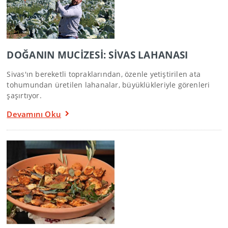
DOĞANIN MUCİZESİ: SİVAS LAHANASI
Sivas'ın bereketli topraklarından, özenle yetiştirilen ata
tohumundan üretilen lahanalar, büyüklükleriyle görenleri
şaşırtıyor.
Devamını Oku