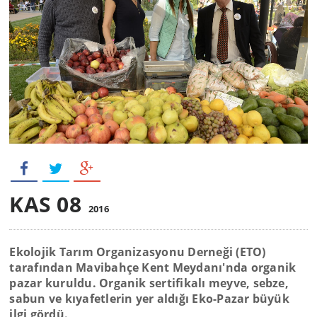
KAS 08
2016
Ekolojik Tarım Organizasyonu Derneği (ETO)
tarafından Mavibahçe Kent Meydanı'nda organik
pazar kuruldu. Organik sertifikalı meyve, sebze,
sabun ve kıyafetlerin yer aldığı Eko-Pazar büyük
ilgi gördü.