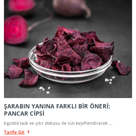
ŞARABIN YANINA FARKLI BİR ÖNERİ:
PANCAR CİPSİ
Egzotik tadı ve çıtır dokusu ile sizi keyiflendirecek ...
Tarife Git