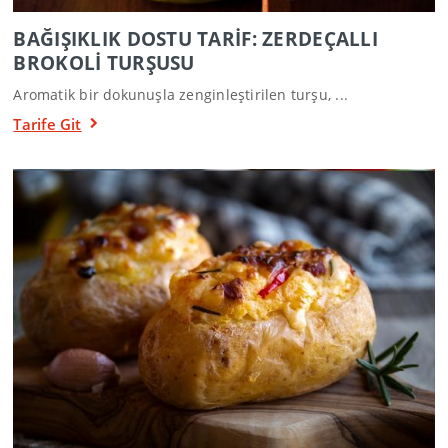
BAĞIŞIKLIK DOSTU TARİF: ZERDEÇALLI
BROKOLİ TURŞUSU
Aromatik bir dokunuşla zenginleştirilen turşu, ...
Tarife Git