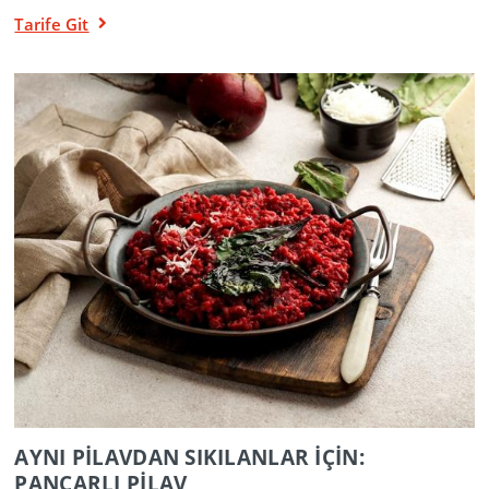
Tarife Git
AYNI PİLAVDAN SIKILANLAR İÇİN:
PANCARLI PİLAV