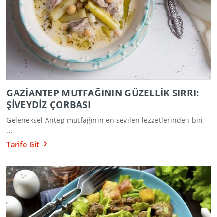
GAZİANTEP MUTFAĞININ GÜZELLİK SIRRI:
ŞİVEYDİZ ÇORBASI
Geleneksel Antep mutfağının en sevilen lezzetlerinden biri
...
Tarife Git