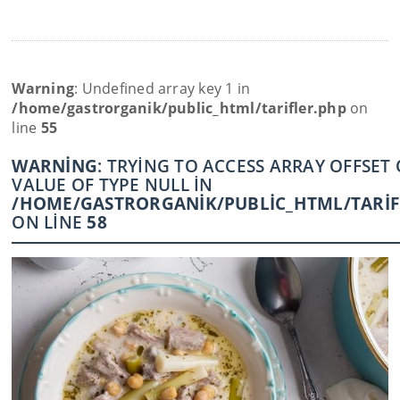
Warning
: Undefined array key 1 in
/home/gastrorganik/public_html/tarifler.php
on
line
55
WARNING
: TRYING TO ACCESS ARRAY OFFSET
VALUE OF TYPE NULL IN
/HOME/GASTRORGANIK/PUBLIC_HTML/TARIF
ON LINE
58