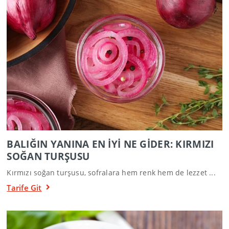
BALIĞIN YANINA EN İYİ NE GİDER: KIRMIZI
SOĞAN TURŞUSU
Kırmızı soğan turşusu, sofralara hem renk hem de lezzet ...
Tarife Git