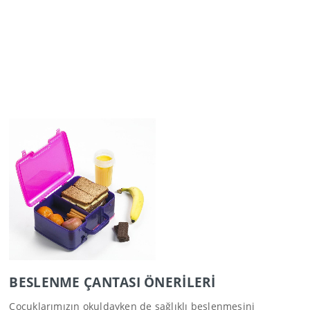
BESLENME ÇANTASI ÖNERİLERİ
Çocuklarımızın okuldayken de sağlıklı beslenmesini