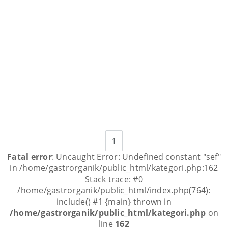
1
Fatal error
: Uncaught Error: Undefined constant "sef"
in /home/gastrorganik/public_html/kategori.php:162
Stack trace: #0
/home/gastrorganik/public_html/index.php(764):
include() #1 {main} thrown in
/home/gastrorganik/public_html/kategori.php
on
line
162