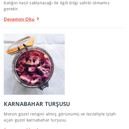
balığın nasıl saklanacağı ile ilgili bilgi sahibi olmamız
gerekir.
Devamını Oku
KARNABAHAR TURŞUSU
Morun güzel rengini almış, görünümü ve lezzetiyle iştah
açan güzel karnabahar turşusu.