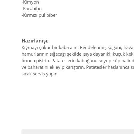
-Kimyon
-Karabiber
-Kırmızı pul biber
Hazırlanışı;
Kıymayı çukur bir kaba alın. Rendelenmiş soğanı, hav
hamurlarının sığacağı şekilde ısıya dayanıklı küçük kek k
fırında pişirin. Patateslerin kabuğunu soyup küp halinde
ve baharatını ekleyip karıştırın. Patatesler haşlanınca
sıcak servis yapın.