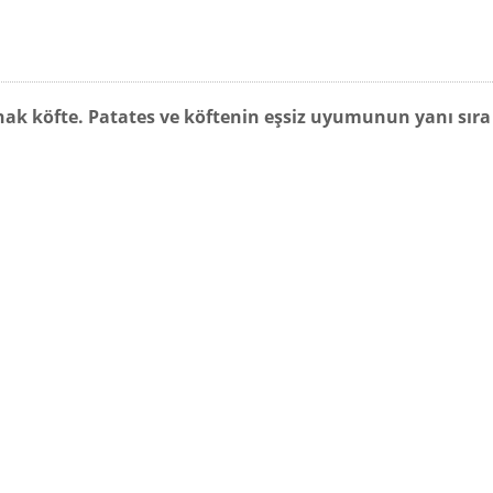
çanak köfte. Patates ve köftenin eşsiz uyumunun yanı sır