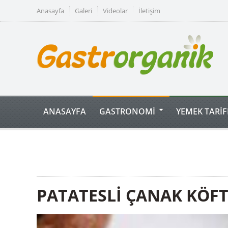
Anasayfa
Galeri
Videolar
İletişim
ANASAYFA
GASTRONOMİ
YEMEK TARİF
PATATESLİ ÇANAK KÖF