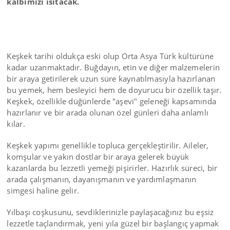
kalbimizi ısıtacak.
Keşkek tarihi oldukça eski olup Orta Asya Türk kültürüne
kadar uzanmaktadır. Buğdayın, etin ve diğer malzemelerin
bir araya getirilerek uzun süre kaynatılmasıyla hazırlanan
bu yemek, hem besleyici hem de doyurucu bir özellik taşır.
Keşkek, özellikle düğünlerde "aşevi" geleneği kapsamında
hazırlanır ve bir arada olunan özel günleri daha anlamlı
kılar.
Keşkek yapımı genellikle topluca gerçekleştirilir. Aileler,
komşular ve yakın dostlar bir araya gelerek büyük
kazanlarda bu lezzetli yemeği pişirirler. Hazırlık süreci, bir
arada çalışmanın, dayanışmanın ve yardımlaşmanın
simgesi haline gelir.
Yılbaşı coşkusunu, sevdiklerinizle paylaşacağınız bu eşsiz
lezzetle taçlandırmak, yeni yıla güzel bir başlangıç yapmak