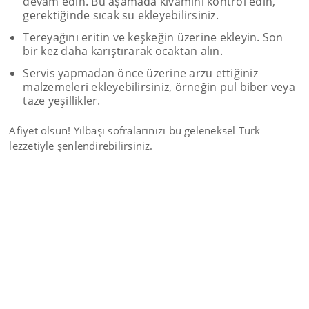
devam edin. Bu aşamada kıvamını kontrol edin,
gerektiğinde sıcak su ekleyebilirsiniz.
Tereyağını eritin ve keşkeğin üzerine ekleyin. Son
bir kez daha karıştırarak ocaktan alın.
Servis yapmadan önce üzerine arzu ettiğiniz
malzemeleri ekleyebilirsiniz, örneğin pul biber veya
taze yeşillikler.
Afiyet olsun! Yılbaşı sofralarınızı bu geleneksel Türk
lezzetiyle şenlendirebilirsiniz.