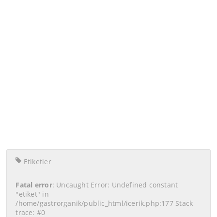
Etiketler
Fatal error
: Uncaught Error: Undefined constant
"etiket" in
/home/gastrorganik/public_html/icerik.php:177 Stack
trace: #0