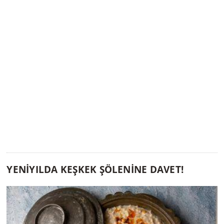
YENİYILDA KEŞKEK ŞÖLENİNE DAVET!