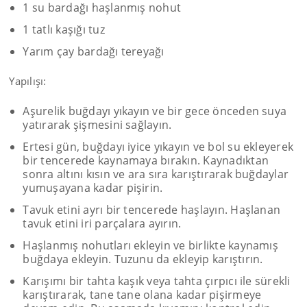
1 su bardağı haşlanmış nohut
1 tatlı kaşığı tuz
Yarım çay bardağı tereyağı
Yapılışı:
Aşurelik buğdayı yıkayın ve bir gece önceden suya
yatırarak şişmesini sağlayın.
Ertesi gün, buğdayı iyice yıkayın ve bol su ekleyerek
bir tencerede kaynamaya bırakın. Kaynadıktan
sonra altını kısın ve ara sıra karıştırarak buğdaylar
yumuşayana kadar pişirin.
Tavuk etini ayrı bir tencerede haşlayın. Haşlanan
tavuk etini iri parçalara ayırın.
Haşlanmış nohutları ekleyin ve birlikte kaynamış
buğdaya ekleyin. Tuzunu da ekleyip karıştırın.
Karışımı bir tahta kaşık veya tahta çırpıcı ile sürekli
karıştırarak, tane tane olana kadar pişirmeye