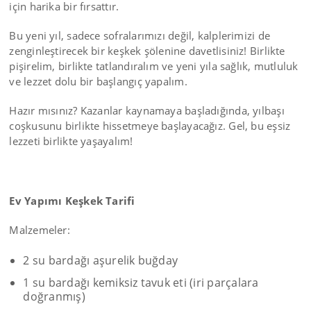
için harika bir fırsattır.
Bu yeni yıl, sadece sofralarımızı değil, kalplerimizi de
zenginleştirecek bir keşkek şölenine davetlisiniz! Birlikte
pişirelim, birlikte tatlandıralım ve yeni yıla sağlık, mutluluk
ve lezzet dolu bir başlangıç yapalım.
Hazır mısınız? Kazanlar kaynamaya başladığında, yılbaşı
coşkusunu birlikte hissetmeye başlayacağız. Gel, bu eşsiz
lezzeti birlikte yaşayalım!
Ev Yapımı Keşkek Tarifi
Malzemeler:
2 su bardağı aşurelik buğday
1 su bardağı kemiksiz tavuk eti (iri parçalara
doğranmış)