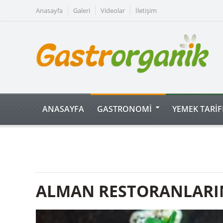
Anasayfa
Galeri
Videolar
İletişim
ANASAYFA
GASTRONOMİ
YEMEK TARİF
ALMAN RESTORANLARIN