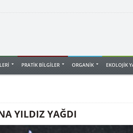
LERİ
PRATİK BİLGİLER
ORGANİK
EKOLOJİK 
A YILDIZ YAĞDI