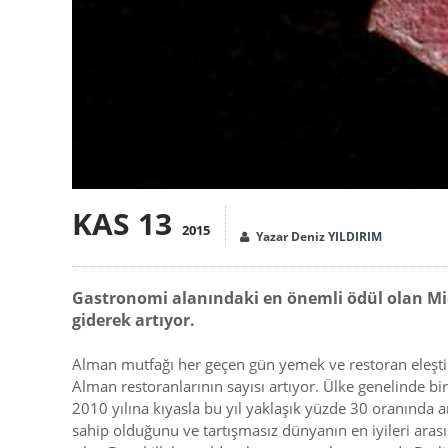
KAS 13
2015
Yazar Deniz YILDIRIM
Gastronomi alanındaki en önemli ödül olan Miche
giderek artıyor.
Alman mutfağı her geçen gün yemek ve restoran eleştirme
Alman restoranlarının sayısı artıyor. Ülke genelinde bir 
2010 yılına kıyasla bu yıl yaklaşık yüzde 30 oranında a
sahip olduğunu ve tartışmasız dünyanın en iyileri arasınd