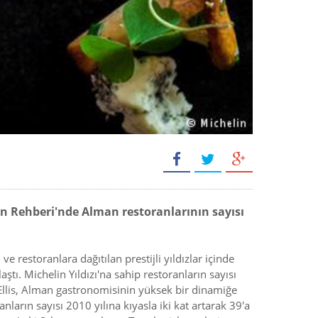
in Rehberi'nde Alman restoranlarının sayısı
restoranlara dağıtılan prestijli yıldızlar içinde
ştı. Michelin Yıldızı'na sahip restoranların sayısı
l Ellis, Alman gastronomisinin yüksek bir dinamiğe
anların sayısı 2010 yılına kıyasla iki kat artarak 39'a