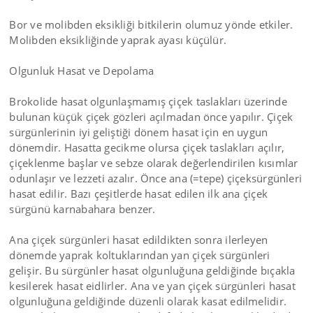
Bor ve molibden eksikliği bitkilerin olumuz yönde etkiler.
Molibden eksikliğinde yaprak ayası küçülür.
Olgunluk Hasat ve Depolama
Brokolide hasat olgunlaşmamış çiçek taslakları üzerinde
bulunan küçük çiçek gözleri açılmadan önce yapılır. Çiçek
sürgünlerinin iyi geliştiği dönem hasat için en uygun
dönemdir. Hasatta gecikme olursa çiçek taslakları açılır,
çiçeklenme başlar ve sebze olarak değerlendirilen kısımlar
odunlaşır ve lezzeti azalır. Önce ana (=tepe) çiçeksürgünleri
hasat edilir. Bazı çeşitlerde hasat edilen ilk ana çiçek
sürgünü karnabahara benzer.
Ana çiçek sürgünleri hasat edildikten sonra ilerleyen
dönemde yaprak koltuklarından yan çiçek sürgünleri
gelişir. Bu sürgünler hasat olgunluğuna geldiğinde bıçakla
kesilerek hasat eidlirler. Ana ve yan çiçek sürgünleri hasat
olgunluğuna geldiğinde düzenli olarak kasat edilmelidir.