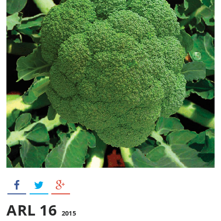
ARL 16
2015