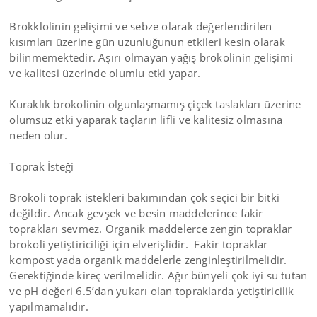
Brokklolinin gelişimi ve sebze olarak değerlendirilen
kısımları üzerine gün uzunluğunun etkileri kesin olarak
bilinmemektedir. Aşırı olmayan yağış brokolinin gelişimi
ve kalitesi üzerinde olumlu etki yapar.
Kuraklık brokolinin olgunlaşmamış çiçek taslakları üzerine
olumsuz etki yaparak taçların lifli ve kalitesiz olmasına
neden olur.
Toprak İsteği
Brokoli toprak istekleri bakımından çok seçici bir bitki
değildir. Ancak gevşek ve besin maddelerince fakir
toprakları sevmez. Organik maddelerce zengin topraklar
brokoli yetiştiriciliği için elverişlidir. Fakir topraklar
kompost yada organik maddelerle zenginleştirilmelidir.
Gerektiğinde kireç verilmelidir. Ağır bünyeli çok iyi su tutan
ve pH değeri 6.5’dan yukarı olan topraklarda yetiştiricilik
yapılmamalıdır.