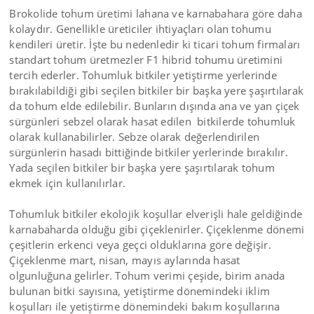
Brokolide tohum üretimi lahana ve karnabahara göre daha
kolaydır. Genellikle üreticiler ihtiyaçları olan tohumu
kendileri üretir. İşte bu nedenledir ki ticari tohum firmaları
standart tohum üretmezler F1 hibrid tohumu üretimini
tercih ederler. Tohumluk bitkiler yetiştirme yerlerinde
bırakılabildiği gibi seçilen bitkiler bir başka yere şaşırtılarak
da tohum elde edilebilir. Bunların dışında ana ve yan çiçek
sürgünleri sebzel olarak hasat edilen bitkilerde tohumluk
olarak kullanabilirler. Sebze olarak değerlendirilen
sürgünlerin hasadı bittiğinde bitkiler yerlerinde bırakılır.
Yada seçilen bitkiler bir başka yere şaşırtılarak tohum
ekmek için kullanılırlar.
Tohumluk bitkiler ekolojik koşullar elverişli hale geldiğinde
karnabaharda olduğu gibi çiçeklenirler. Çiçeklenme dönemi
çeşitlerin erkenci veya geçci olduklarına göre değişir.
Çiçeklenme mart, nisan, mayıs aylarında hasat
olgunluğuna gelirler. Tohum verimi çeşide, birim anada
bulunan bitki sayısına, yetiştirme dönemindeki iklim
koşulları ile yetiştirme dönemindeki bakım koşullarına