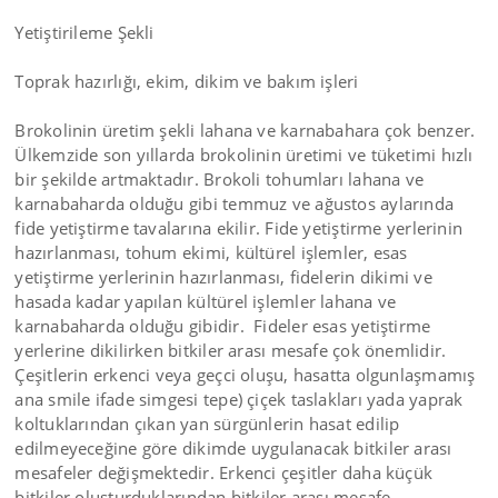
Yetiştirileme Şekli
Toprak hazırlığı, ekim, dikim ve bakım işleri
Brokolinin üretim şekli lahana ve karnabahara çok benzer.
Ülkemzide son yıllarda brokolinin üretimi ve tüketimi hızlı
bir şekilde artmaktadır. Brokoli tohumları lahana ve
karnabaharda olduğu gibi temmuz ve ağustos aylarında
fide yetiştirme tavalarına ekilir. Fide yetiştirme yerlerinin
hazırlanması, tohum ekimi, kültürel işlemler, esas
yetiştirme yerlerinin hazırlanması, fidelerin dikimi ve
hasada kadar yapılan kültürel işlemler lahana ve
karnabaharda olduğu gibidir. Fideler esas yetiştirme
yerlerine dikilirken bitkiler arası mesafe çok önemlidir.
Çeşitlerin erkenci veya geçci oluşu, hasatta olgunlaşmamış
ana smile ifade simgesi tepe) çiçek taslakları yada yaprak
koltuklarından çıkan yan sürgünlerin hasat edilip
edilmeyeceğine göre dikimde uygulanacak bitkiler arası
mesafeler değişmektedir. Erkenci çeşitler daha küçük
bitkiler oluşturduklarından bitkiler arası mesafe