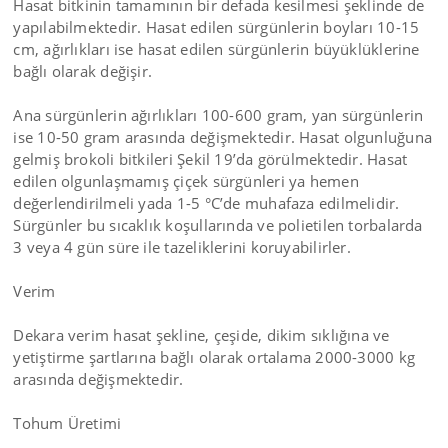
Hasat bitkinin tamamının bir defada kesilmesi şeklinde de
yapılabilmektedir. Hasat edilen sürgünlerin boyları 10-15
cm, ağırlıkları ise hasat edilen sürgünlerin büyüklüklerine
bağlı olarak değişir.
Ana sürgünlerin ağırlıkları 100-600 gram, yan sürgünlerin
ise 10-50 gram arasında değişmektedir. Hasat olgunluğuna
gelmiş brokoli bitkileri Şekil 19’da görülmektedir. Hasat
edilen olgunlaşmamış çiçek sürgünleri ya hemen
değerlendirilmeli yada 1-5 °C’de muhafaza edilmelidir.
Sürgünler bu sıcaklık koşullarında ve polietilen torbalarda
3 veya 4 gün süre ile tazeliklerini koruyabilirler.
Verim
Dekara verim hasat şekline, çeşide, dikim sıklığına ve
yetiştirme şartlarına bağlı olarak ortalama 2000-3000 kg
arasında değişmektedir.
Tohum Üretimi