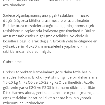
azaltılmalıdır.
Sadece olgunlaşmamış ana çiçek taslaklarının hasadı
düşünülüyorsa bitkiler arası mesafeler azaltılmalıdır.
Bitkiler arası mesafeler arttığında olgunlaşmamış çiçek
taslaklarının saplarında koflaşma görülmektedir. Bitiler
arası mesafe eşitlerin gelişme özellikleri ve ekolojik
koşullara bağlı olarak değişir. Brokoli yetiştiriciliğinde en
yüksek verim 45x30 cm mesafelerle yapılan dikim
sıklıklarından elde edilmiştir.
Gübreleme
Brokoli topraktan karnabahara göre daha fazla besin
maddesi kaldırır. Brokoli yetiştiriciliğinde bir dekar alana
15-20 kg N, P2O5 ve 20-22 kg K2O verilmelidir. Azotlu
gübrenin yarısı K2O ve P2O5’in tamamı dikimle birlikte
Disk-Harrow altına, geri kalan azot ise olgunlaşmamış ana
çiçek taslakları hasat edildikten sonra bitkinin yaprak
izdüşümüne verilmelidir.